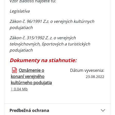
Vzor žiadosti nájdete tu:
Legislatíva
Zákon č. 96/1991 Z.z. o verejných kultúrnych
podujatiach
Zákon č. 315/1992 Z. z. o verejných
telovýchovných, športových a turistických
podujatiach
Dokumenty na stiahnutie:
Oznámenie o
Dátum vyvesenia:
konaní verejného
23.08.2022
kultúrneho podujatia
| 0.04 Mb
Predbežná ochrana