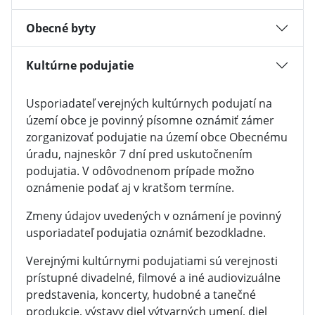
Obecné byty
Kultúrne podujatie
Usporiadateľ verejných kultúrnych podujatí na
území obce je povinný písomne oznámiť zámer
zorganizovať podujatie na území obce Obecnému
úradu, najneskôr 7 dní pred uskutočnením
podujatia. V odôvodnenom prípade možno
oznámenie podať aj v kratšom termíne.
Zmeny údajov uvedených v oznámení je povinný
usporiadateľ podujatia oznámiť bezodkladne.
Verejnými kultúrnymi podujatiami sú verejnosti
prístupné divadelné, filmové a iné audiovizuálne
predstavenia, koncerty, hudobné a tanečné
produkcie, výstavy diel výtvarných umení, diel