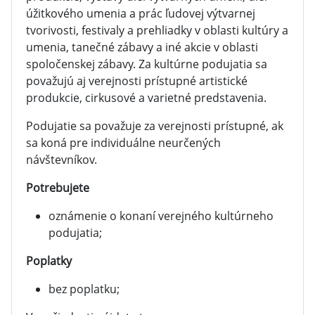
úžitkového umenia a prác ľudovej výtvarnej
tvorivosti, festivaly a prehliadky v oblasti kultúry a
umenia, tanečné zábavy a iné akcie v oblasti
spoločenskej zábavy. Za kultúrne podujatia sa
považujú aj verejnosti prístupné artistické
produkcie, cirkusové a varietné predstavenia.
Podujatie sa považuje za verejnosti prístupné, ak
sa koná pre individuálne neurčených
návštevníkov.
Potrebujete
oznámenie o konaní verejného kultúrneho
podujatia;
Poplatky
bez poplatku;