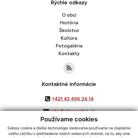
Rýchle odkazy
O obci
História
Školstvo
Kultúra
Fotogaléria
Kontakty
Kontaktné informácie
+421 43 496 26 14
info@obecrudno.sk
Používame cookies
Súbory cookie a ďalšie technológie sledovania používame na zlepšenie
vášho zážitku z prehliadania našich webových stránok, na to, aby sme