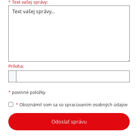
Text vašej správy...
*
Text vašej správy:
Príloha:
Príloha
*
povinné položky
*
Oboznámil som sa so
spracúvaním osobných údajov
Google reCaptcha Response
Odoslať správu