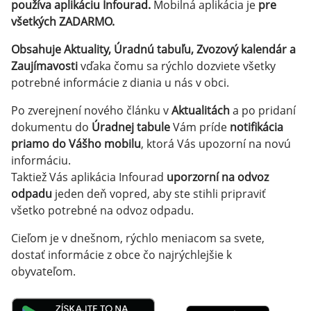
používa aplikáciu Infourad.
Mobilná aplikácia je
pre
všetkých ZADARMO.
Obsahuje Aktuality, Úradnú tabuľu, Zvozový kalendár a
Zaujímavosti
vďaka čomu sa rýchlo dozviete všetky
potrebné informácie z diania u nás v obci.
Po zverejnení nového článku v
Aktualitách
a po pridaní
dokumentu do
Úradnej tabule
Vám príde
notifikácia
priamo do Vášho mobilu
, ktorá Vás upozorní na novú
informáciu.
Taktiež Vás aplikácia Infourad
uporzorní na odvoz
odpadu
jeden deň vopred, aby ste stihli pripraviť
všetko potrebné na odvoz odpadu.
Cieľom je v dnešnom, rýchlo meniacom sa svete,
dostať informácie z obce čo najrýchlejšie k
obyvateľom.