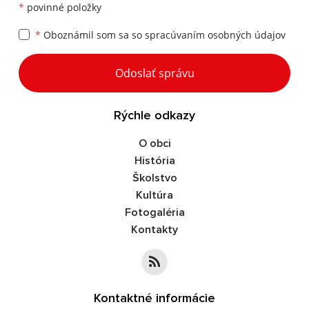
*
povinné položky
*
Oboznámil som sa so
spracúvaním osobných údajov
Google reCaptcha Response
Odoslať správu
Rýchle odkazy
O obci
História
Školstvo
Kultúra
Fotogaléria
Kontakty
Kontaktné informácie