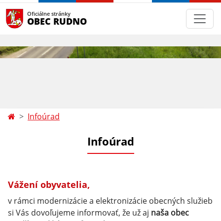
Oficiálne stránky
OBEC RUDNO
Infoúrad
Infoúrad
Vážení obyvatelia,
v rámci modernizácie a elektronizácie obecných služieb
si Vás dovoľujeme informovať, že už aj
naša obec