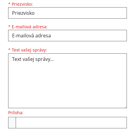
*
Priezvisko:
*
E-mailová adresa:
Text vašej správy...
*
Text vašej správy:
Príloha:
Príloha