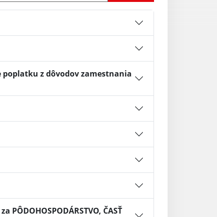
e poplatku z dôvodov zamestnania
A, za PÔDOHOSPODÁRSTVO, ČASŤ