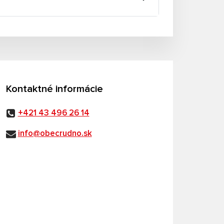
Kontaktné informácie
+421 43 496 26 14
info@obecrudno.sk