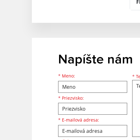
F
Napíšte nám
Meno
Priezvisko
E-mailová adresa
*
Meno:
*
Te
*
Priezvisko:
*
E-mailová adresa: