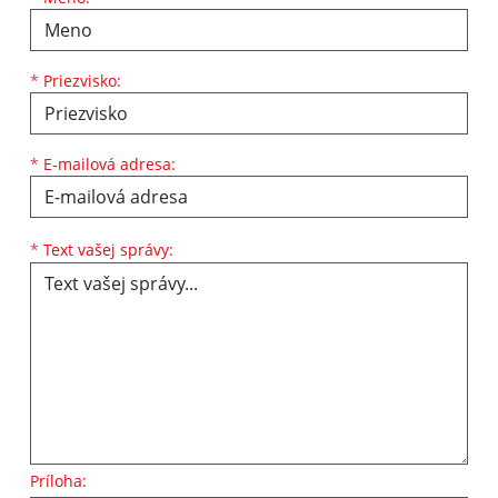
*
Priezvisko:
*
E-mailová adresa:
Text vašej správy...
*
Text vašej správy:
Príloha: