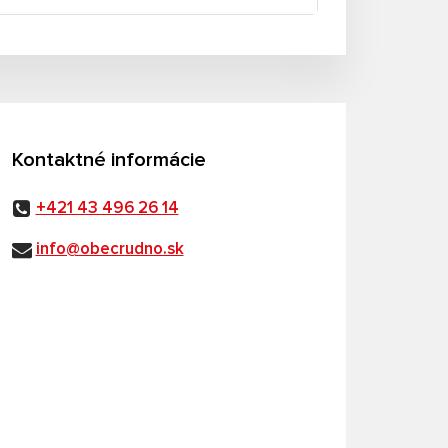
Kontaktné informácie
+421 43 496 26 14
info@obecrudno.sk