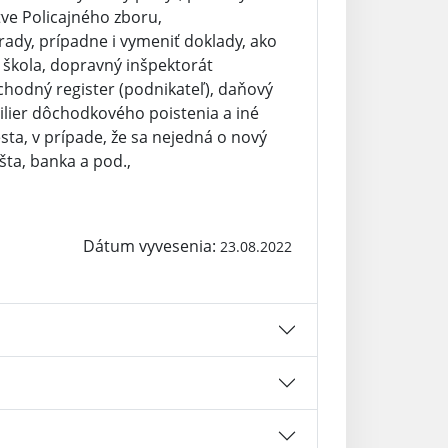
tve Policajného zboru,
rady, prípadne i vymeniť doklady, ako
 škola, dopravný inšpektorát
chodný register (podnikateľ), daňový
. pilier dôchodkového poistenia a iné
sta, v prípade, že sa nejedná o nový
šta, banka a pod.,
Dátum vyvesenia:
23.08.2022