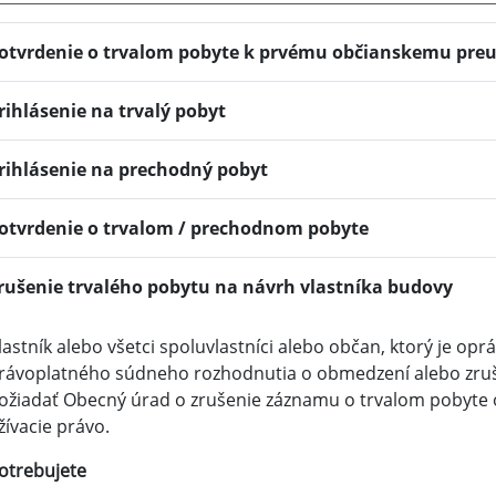
otvrdenie o trvalom pobyte k prvému občianskemu pre
rihlásenie na trvalý pobyt
rihlásenie na prechodný pobyt
otvrdenie o trvalom / prechodnom pobyte
rušenie trvalého pobytu na návrh vlastníka budovy
lastník alebo všetci spoluvlastníci alebo občan, ktorý je op
rávoplatného súdneho rozhodnutia o obmedzení alebo zruš
ožiadať Obecný úrad o zrušenie záznamu o trvalom pobyte 
žívacie právo.
otrebujete