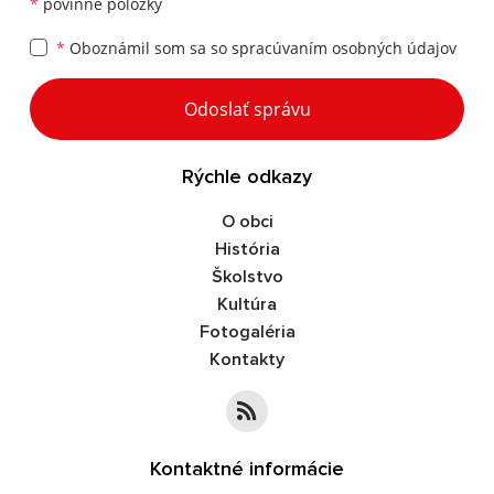
*
povinné položky
*
Oboznámil som sa so
spracúvaním osobných údajov
Google reCaptcha Response
Odoslať správu
Rýchle odkazy
O obci
História
Školstvo
Kultúra
Fotogaléria
Kontakty
Kontaktné informácie