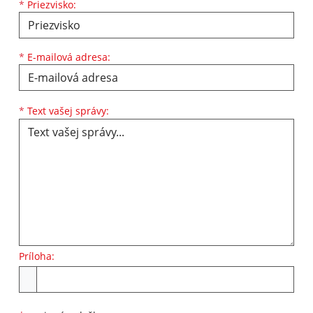
*
Priezvisko:
*
E-mailová adresa:
Text vašej správy...
*
Text vašej správy:
Príloha:
Príloha