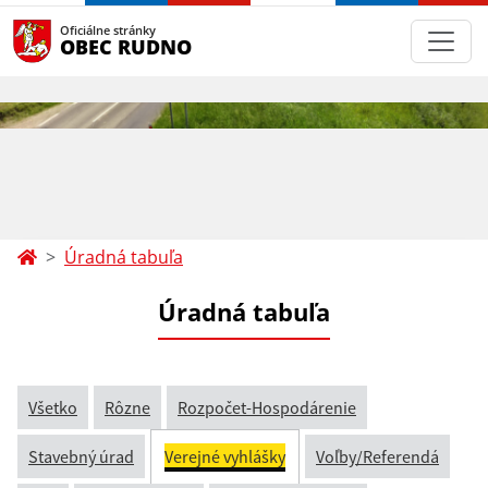
Oficiálne stránky
OBEC RUDNO
Úradná tabuľa
Úradná tabuľa
Všetko
Rôzne
Rozpočet-Hospodárenie
Stavebný úrad
Verejné vyhlášky
Voľby/Referendá