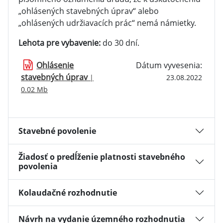
„ohlásených stavebných úprav“ alebo
„ohlásených udržiavacích prác“ nemá námietky.
Lehota pre vybavenie:
do 30 dní.
Ohlásenie
Dátum vyvesenia:
stavebných úprav
|
23.08.2022
0.02 Mb
Stavebné povolenie
Žiadosť o predĺženie platnosti stavebného
povolenia
Kolaudačné rozhodnutie
Návrh na vydanie územného rozhodnutia