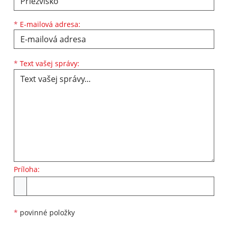
*
E-mailová adresa:
Text vašej správy...
*
Text vašej správy:
Príloha:
Príloha
*
povinné položky