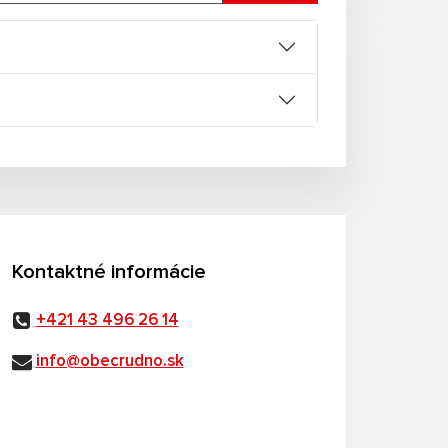
Kontaktné informácie
+421 43 496 26 14
info@obecrudno.sk