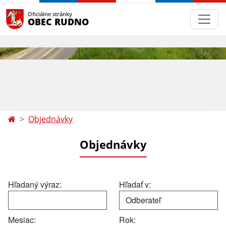
Oficiálne stránky
OBEC RUDNO
Objednávky
Objednávky
Hľadaný výraz:
Hľadať v:
Mesiac:
Rok: