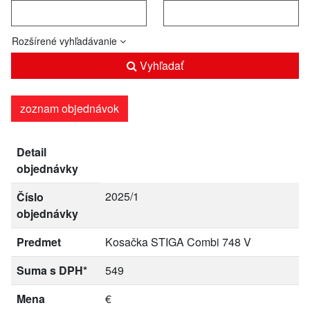
Rozšírené vyhľadávanie
Vyhľadať
zoznam objednávok
Detail
objednávky
2025/1
Číslo
objednávky
Predmet
Kosačka STIGA Combi 748 V
Suma s DPH*
549
Mena
€