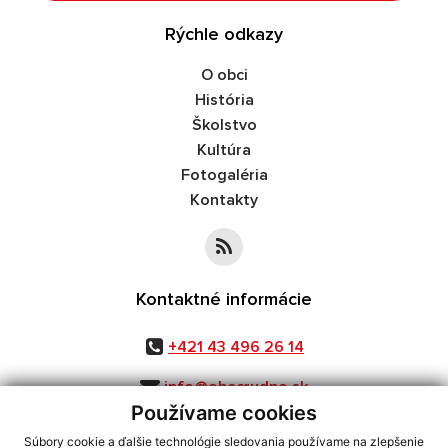
Rýchle odkazy
O obci
História
Školstvo
Kultúra
Fotogaléria
Kontakty
Kontaktné informácie
+421 43 496 26 14
info@obecrudno.sk
Používame cookies
Súbory cookie a ďalšie technológie sledovania používame na zlepšenie