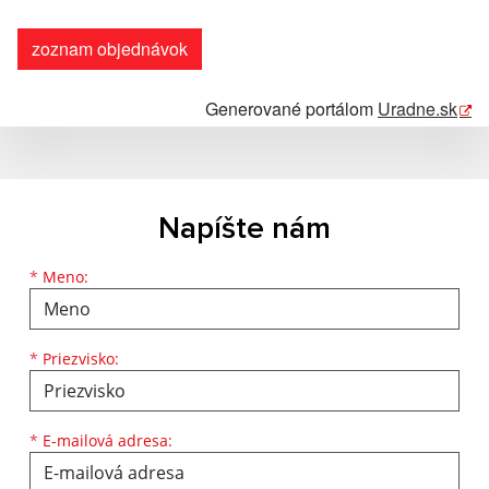
zoznam objednávok
Generované portálom
Uradne.sk
Napíšte nám
Meno
Priezvisko
E-mailová adresa
*
Meno:
*
Priezvisko:
*
E-mailová adresa: