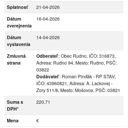
Splatnosť
21-04-2026
Dátum
16-04-2026
zverejnenia
Dátum
14-04-2026
vystavenia
Zmluvná
Odberateľ
: Obec Rudno, IČO: 316873,
strana
Adresa: Rudno 94, Mesto: Rudno, PSČ:
03822
Dodávateľ
: Roman Pinďák - RP STAV,
IČO: 43960821, Adresa: A. Lackovej -
Zory 511/8, Mesto: Mošovce, PSČ: 03821
Suma s
220.71
DPH*
Mena
€