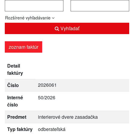
Rozšírené vyhľadávanie
Vyhľadať
zoznam faktúr
Detail
faktúry
2026061
Číslo
Interné
50/2026
číslo
Predmet
interierové dvere zasadačka
Typ faktúry
odberateľská