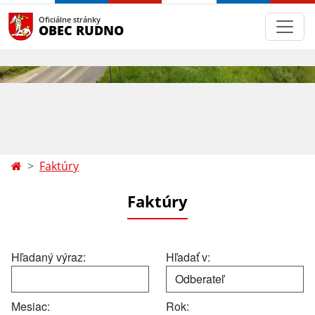
Oficiálne stránky
OBEC RUDNO
Faktúry
Faktúry
Hľadaný výraz:
Hľadať v:
Mesiac:
Rok: