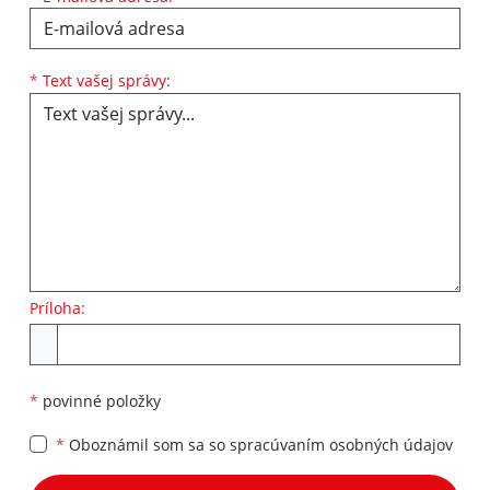
Text vašej správy...
*
Text vašej správy:
Príloha:
Príloha
*
povinné položky
*
Oboznámil som sa so
spracúvaním osobných údajov
Google reCaptcha Response