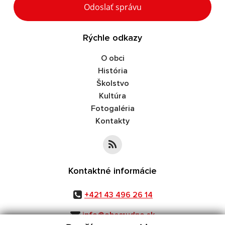
Odoslať správu
Rýchle odkazy
O obci
História
Školstvo
Kultúra
Fotogaléria
Kontakty
Kontaktné informácie
+421 43 496 26 14
info@obecrudno.sk